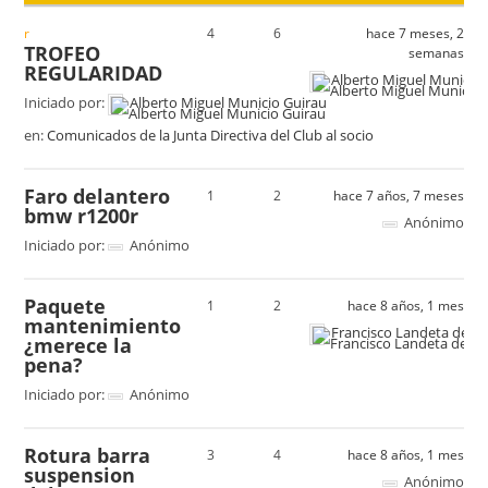
4
6
hace 7 meses, 2
TROFEO
semanas
REGULARIDAD
Alberto Miguel Municio
Iniciado por:
Alberto Miguel Municio Guirau
en:
Comunicados de la Junta Directiva del Club al socio
Faro delantero
1
2
hace 7 años, 7 meses
bmw r1200r
Anónimo
Iniciado por:
Anónimo
Paquete
1
2
hace 8 años, 1 mes
mantenimiento
Francisco Landeta de la
¿merece la
pena?
Iniciado por:
Anónimo
Rotura barra
3
4
hace 8 años, 1 mes
suspension
Anónimo