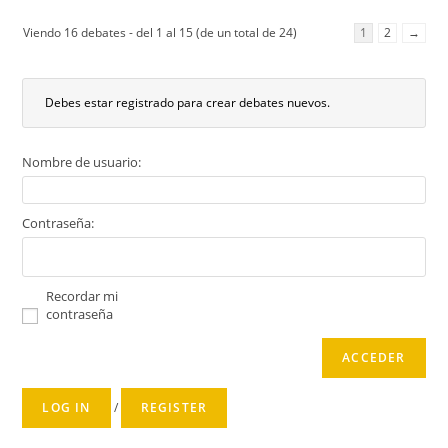
Viendo 16 debates - del 1 al 15 (de un total de 24)
1
2
→
Debes estar registrado para crear debates nuevos.
Nombre de usuario:
Contraseña:
Recordar mi
contraseña
ACCEDER
LOG IN
/
REGISTER