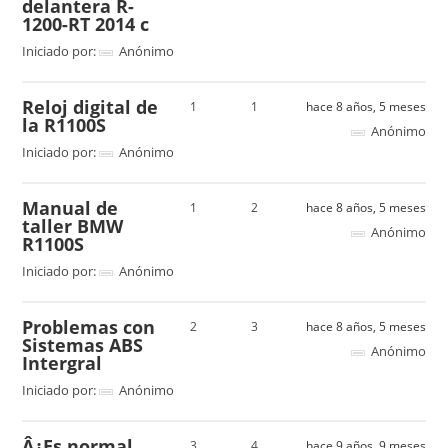
delantera R-
1200-RT 2014 c
Iniciado por:
Anónimo
Reloj digital de
1
1
hace 8 años, 5 meses
la R1100S
Anónimo
Iniciado por:
Anónimo
Manual de
1
2
hace 8 años, 5 meses
taller BMW
Anónimo
R1100S
Iniciado por:
Anónimo
Problemas con
2
3
hace 8 años, 5 meses
Sistemas ABS
Anónimo
Intergral
Iniciado por:
Anónimo
Â¿Es normal
3
4
hace 9 años, 9 meses