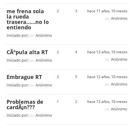
me frena sola
2
3
hace 11 años, 10 meses
la rueda
Anónimo
trasera……no lo
entiendo
Iniciado por:
Anónimo
CÃºpula alta RT
2
4
hace 12 años, 10 meses
Anónimo
Iniciado por:
Anónimo
Embrague RT
3
5
hace 12 años, 10 meses
Anónimo
Iniciado por:
Anónimo
Problemas de
1
2
hace 12 años, 10 meses
cardÃ¡n???
Anónimo
Iniciado por:
Anónimo