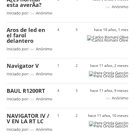
esta averÃ­a?
Anónimo
Iniciado por:
Anónimo
Aros de led en
4
5
hace 10 años, 1 mes
el farol
Carlos Romaní Olive
delantero
Iniciado por:
Anónimo
Navigator V
1
2
hace 11 años, 2 meses
Pere Oriola Gascón
Iniciado por:
Anónimo
BAUL R1200RT
4
5
hace 11 años, 9 meses
Anónimo
Iniciado por:
Anónimo
NAVIGATOR IV /
1
2
hace 11 años, 10 meses
V EN LA RT LC
Pere Oriola Gascón
Iniciado por:
Anónimo