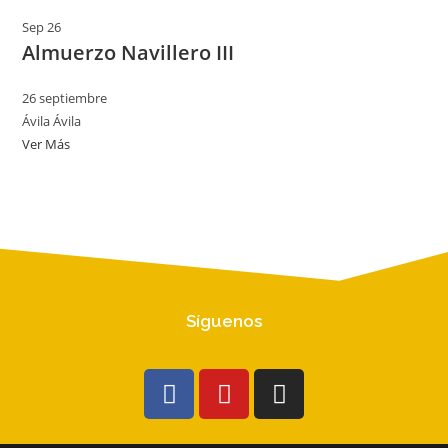
Sep
26
Almuerzo Navillero III
26 septiembre
Ávila
Ávila
Ver Más
Síguenos