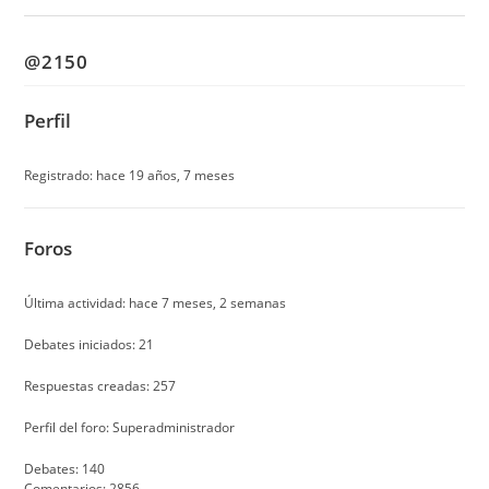
@2150
Perfil
Registrado: hace 19 años, 7 meses
Foros
Última actividad: hace 7 meses, 2 semanas
Debates iniciados: 21
Respuestas creadas: 257
Perfil del foro: Superadministrador
Debates: 140
Comentarios: 2856