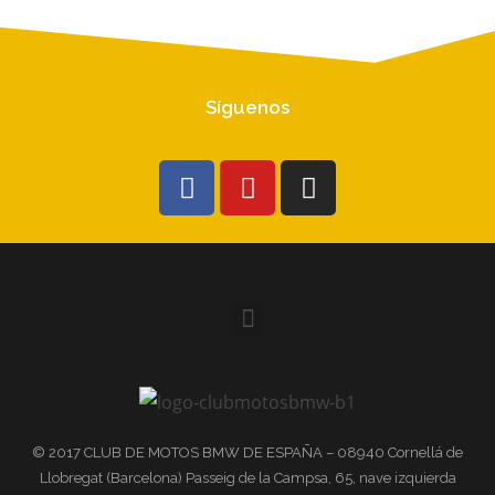
Síguenos
© 2017 CLUB DE MOTOS BMW DE ESPAÑA – 08940 Cornellá de
Llobregat (Barcelona) Passeig de la Campsa, 65, nave izquierda