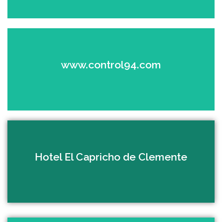
Concesionario oficial Honda y BMW Motorrad
www.control94.com
Ver el sitio
Visitanos en Facebook
Hotel El Capricho de Clemente
Ver el sitio