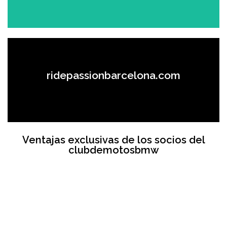
Reparaciones y cambio de neumáticos
ridepassionbarcelona.com
Ver el sitio
Ventajas exclusivas de los socios del
clubdemotosbmw