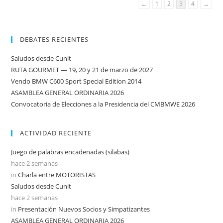
←
1
2
3
4
→
DEBATES RECIENTES
Saludos desde Cunit
RUTA GOURMET — 19, 20 y 21 de marzo de 2027
Vendo BMW C600 Sport Special Edition 2014
ASAMBLEA GENERAL ORDINARIA 2026
Convocatoria de Elecciones a la Presidencia del CMBMWE 2026
ACTIVIDAD RECIENTE
Juego de palabras encadenadas (silabas)
hace 2 semanas
in
Charla entre MOTORISTAS
Saludos desde Cunit
hace 2 semanas
in
Presentación Nuevos Socios y Simpatizantes
ASAMBLEA GENERAL ORDINARIA 2026