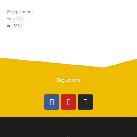
26 septiembre
Ávila
Ávila
Ver Más
Síguenos