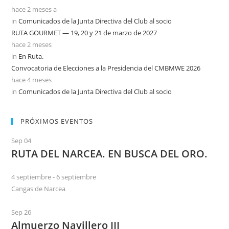
hace 2 meses a
in
Comunicados de la Junta Directiva del Club al socio
RUTA GOURMET — 19, 20 y 21 de marzo de 2027
hace 2 meses
in
En Ruta.
Convocatoria de Elecciones a la Presidencia del CMBMWE 2026
hace 4 meses
in
Comunicados de la Junta Directiva del Club al socio
PRÓXIMOS EVENTOS
Sep
04
RUTA DEL NARCEA. EN BUSCA DEL ORO.
4 septiembre
-
6 septiembre
Cangas de Narcea
Sep
26
Almuerzo Navillero III