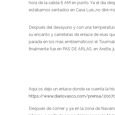
hora de la salida 6 AM en punto. Ya el día de
estábamos sentados en Casa Luis…no diré má
Después del desayuno y con una temperatura d
su encanto y carreteras de enlace de esas qu
parada en los más emblemáticos( el Tourmalet
finalmente fue en PAS DE ARLAS, en Arette, ju
Aquí os dejo un enlace donde se cuenta la his
https://www.diariovasco.com/prensa/20070
Después de comer y ya en la zona de Navarra