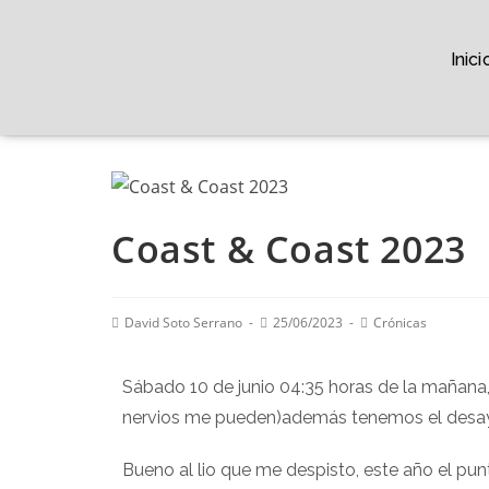
Inici
Coast & Coast 2023
David Soto Serrano
25/06/2023
Crónicas
Sábado 10 de junio 04:35 horas de la mañana,
nervios me pueden)además tenemos el desayun
Bueno al lio que me despisto, este año el punt