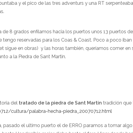
spuntaba y el pico de las tres adventurs y una RT serpenteaba
s.
e 8 grados enfilamos hacia los puertos unos 13 puertos de 
e tengo reservadas para los Coas & Coast. Poco a poco iban 
 sigue en obras) y las horas también, queríamos comer en su
nto a la Piedra de Sant Martin.
toria del
tratado de la piedra de Sant Martin
tradición que
712/cultura/palabra-hecha-piedra_20070712.html
, pasado el ultimo puerto el de ERRO paramos a tomar algo f