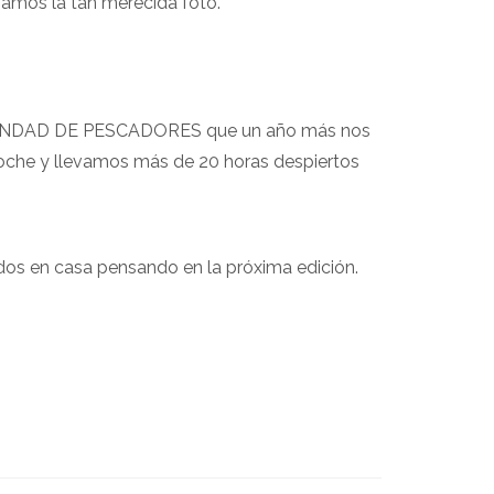
ríamos la tan merecida foto.
 HERMANDAD DE PESCADORES que un año más nos
 noche y llevamos más de 20 horas despiertos
os en casa pensando en la próxima edición.