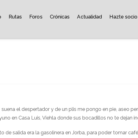
o
Rutas
Foros
Crónicas
Actualidad
Hazte socio
 suena el despertador y de un plis me pongo en pie, aseo pe
o en Casa Luis, Viehla donde sus bocadillos no te dejan ind
o de salida era la gasolinera en Jorba, para poder tomar café 