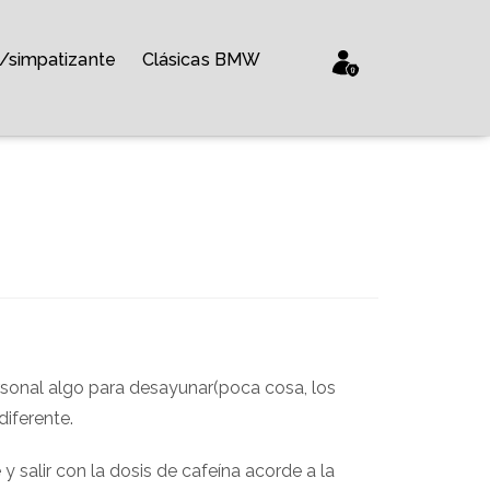
/simpatizante
Clásicas BMW
rsonal algo para desayunar(poca cosa, los
iferente.
y salir con la dosis de cafeína acorde a la