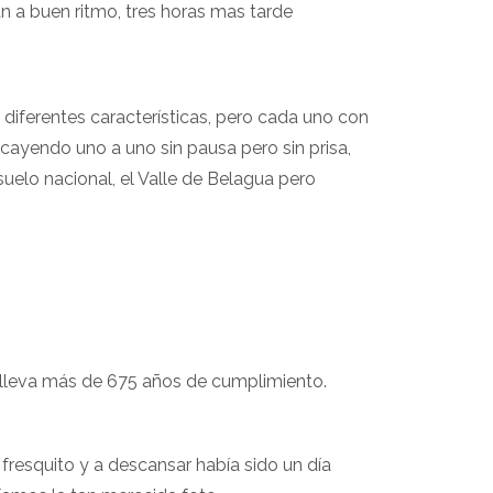
n a buen ritmo, tres horas mas tarde
diferentes características, pero cada uno con
cayendo uno a uno sin pausa pero sin prisa,
elo nacional, el Valle de Belagua pero
 lleva más de 675 años de cumplimiento.
resquito y a descansar había sido un día