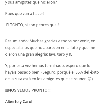
y sus amigotes que hicieron?
Pues que van a hacer!
El TONTO, si son peores que él
Resumiendo: Muchas gracias a todos por venir, en
especial a los que no aparecen en la foto y que me
dieron una gran alegría: Javi, Xaro y JC
Y, por esta vez hemos terminado, espero que lo
hayáis pasado bien. (Seguro, porqué el 85% del éxito
de la ruta está en los amigotes que se reunen 😉)
¡¡¡NOS VEMOS PRONTO!!!
Alberto y Carol