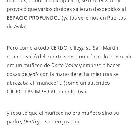
mandos, abrió una compuerta, se hizo el vacío y
provocó que varios droides salieran despedidos al
ESPACIO PROFUNDO
…(ya los veremos en Puertos
de Ávila)
Pero como a todo CERDO le llega su San Martín
cuando salió del Puerto se encontró con lo que creía
era un muñeco de
Darth Vader
y empezó a hacer
cosas de
Jedis
con la mano derecha mientras se
abrazaba al “muñeco”… (como un auténtico
GILIPOLLAS IMPERIAL en definitiva)
y resultó que el muñeco no era muñeco sino su
padre,
Darth
y….se hizo justicia