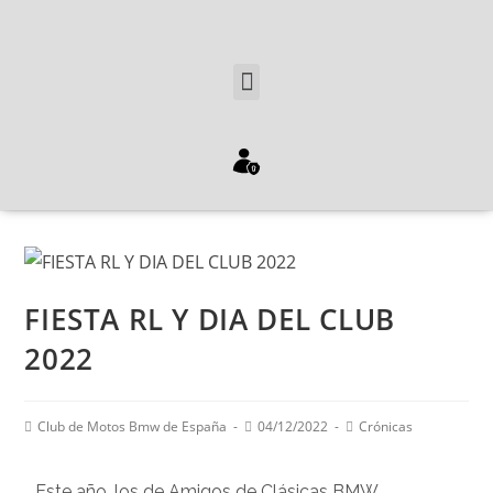
FIESTA RL Y DIA DEL CLUB
2022
Club de Motos Bmw de España
04/12/2022
Crónicas
Este año, los de Amigos de Clásicas BMW,