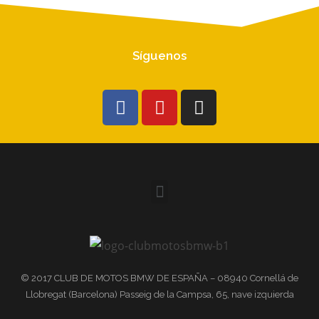
Síguenos
© 2017 CLUB DE MOTOS BMW DE ESPAÑA – 08940 Cornellá de
Llobregat (Barcelona) Passeig de la Campsa, 65, nave izquierda