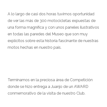
A lo largo de casi dos horas tuvimos oportunidad
de ver las más de 300 motocicletas expuestas de
una forma magnífica y con unos paneles ilustrativos
en todas las paredes del Museo que son muy
explícitos sobre esta historia fascinante de nuestras
motos hechas en nuestro país.
Terminamos en la preciosa área de Competición
donde se hizo entrega a Juanjo de un AWARD
conmemorativo de la visita de nuestro Club.