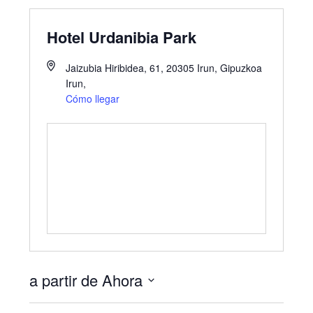
Hotel Urdanibia Park
Jaizubia Hiribidea, 61, 20305 Irun, Gipuzkoa
Irun
,
Cómo llegar
a partir de Ahora
S