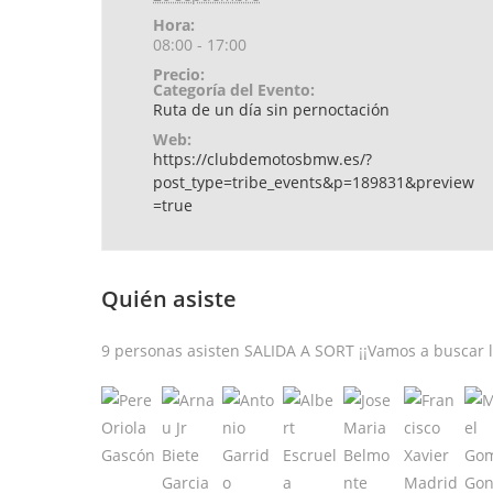
Hora:
08:00 - 17:00
Precio:
Categoría del Evento:
Ruta de un día sin pernoctación
Web:
https://clubdemotosbmw.es/?
post_type=tribe_events&p=189831&preview
=true
Quién asiste
9 personas asisten SALIDA A SORT ¡¡Vamos a buscar lot