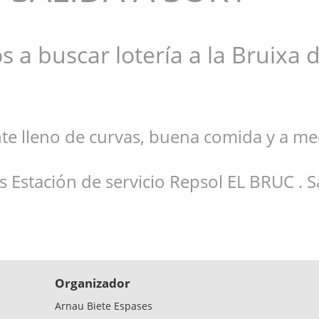
lotería a la Bruixa d’
e lleno de curvas, buena comida y a med
 Estación de servicio Repsol EL BRUC . S
Organizador
Arnau Biete Espases