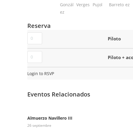
Reserva
Piloto
Piloto + a
Login to RSVP
Eventos Relacionados
Almuerzo Navillero III
26 septiembre