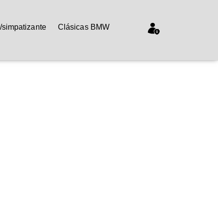
/simpatizante
Clásicas BMW