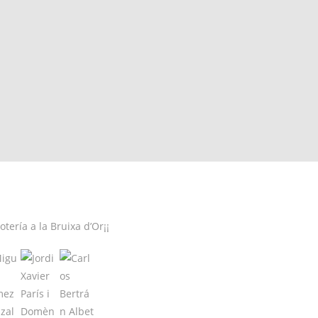
ería a la Bruixa d’Or¡¡