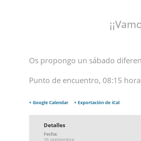
¡¡Vamos a buscar 
Os propongo un sábado diferent
Punto de encuentro, 08:15 horas
+ Google Calendar
+ Exportación de iCal
Detalles
Fecha:
26 septiembre