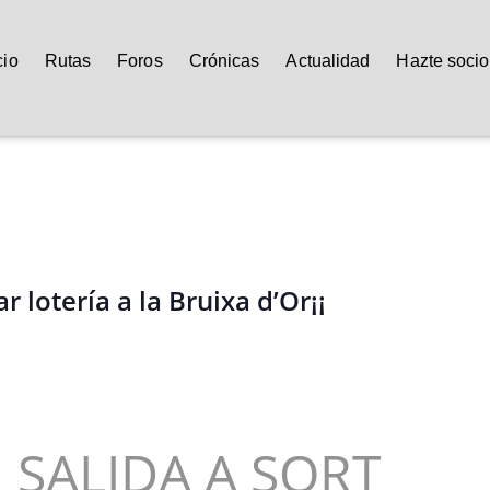
cio
Rutas
Foros
Crónicas
Actualidad
Hazte socio
lotería a la Bruixa d’Or¡¡
 A SORT