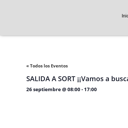
Ini
« Todos los Eventos
SALIDA A SORT ¡¡Vamos a buscar 
26 septiembre @ 08:00
-
17:00
SALIDA