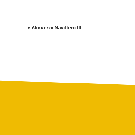
«
Almuerzo Navillero III