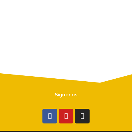
Información
Entradas
Comentarios
Síguenos