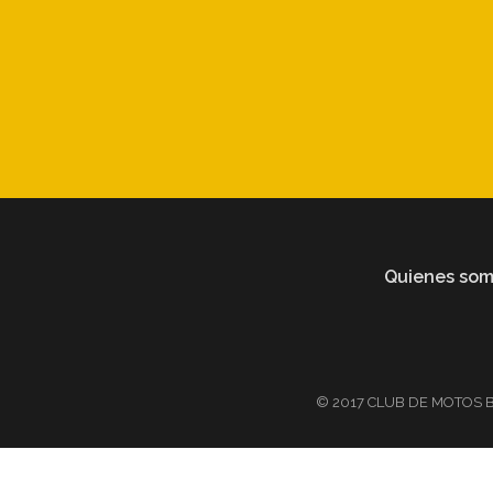
Quienes so
© 2017 CLUB DE MOTOS BMW