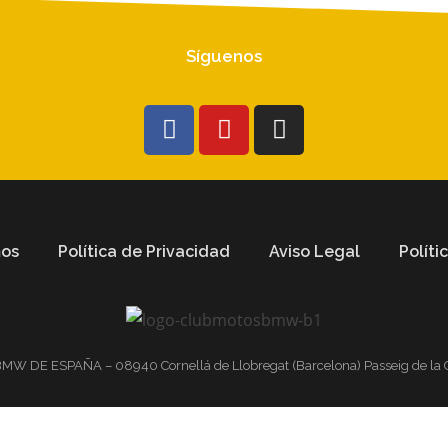
Síguenos
mos
Política de Privacidad
Aviso Legal
Políti
 DE ESPAÑA – 08940 Cornellá de Llobregat (Barcelona) Passeig de la C