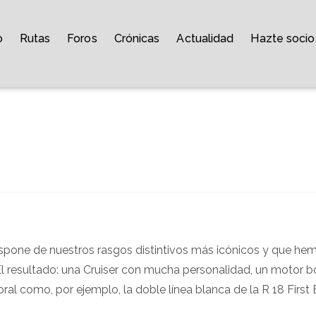
o
Rutas
Foros
Crónicas
Actualidad
Hazte socio
dispone de nuestros rasgos distintivos más icónicos y que he
l resultado: una Cruiser con mucha personalidad, un motor b
 como, por ejemplo, la doble línea blanca de la R 18 First 