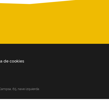
ca de cookies
ampsa, 65, nave izquierda