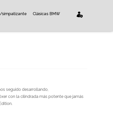
/simpatizante
Clásicas BMW
mos seguido desarrollando,
óxer con la cilindrada más potente que jamás
Edition.