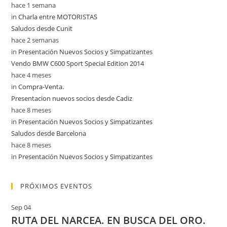
hace 1 semana
in
Charla entre MOTORISTAS
Saludos desde Cunit
hace 2 semanas
in
Presentación Nuevos Socios y Simpatizantes
Vendo BMW C600 Sport Special Edition 2014
hace 4 meses
in
Compra-Venta.
Presentacion nuevos socios desde Cadiz
hace 8 meses
in
Presentación Nuevos Socios y Simpatizantes
Saludos desde Barcelona
hace 8 meses
in
Presentación Nuevos Socios y Simpatizantes
PRÓXIMOS EVENTOS
Sep
04
RUTA DEL NARCEA. EN BUSCA DEL ORO.