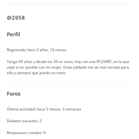
@2658
Perfil
Registrado: hace 3 años, 10 meses
Tengo 69 años y desde los 20 en moto, hoy con una R1250RT, en la que
viajo a ser posible con mi mujer. Estar jubilado me da más tiempo para
ello y siempre que puedo en moto
Foros
Última actividad: hace 5 meses, 3 semanas
Debates iniciados: 2
Respuestas creadas: 9