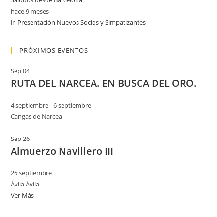
Saludos desde Barcelona
hace 9 meses
in
Presentación Nuevos Socios y Simpatizantes
PRÓXIMOS EVENTOS
Sep
04
RUTA DEL NARCEA. EN BUSCA DEL ORO.
4 septiembre
-
6 septiembre
Cangas de Narcea
Sep
26
Almuerzo Navillero III
26 septiembre
Ávila
Ávila
Ver Más