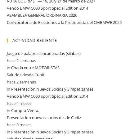
RUTA GOURMET — 19, 20 y 21 de marzo de 2027
Vendo BMW C600 Sport Special Edition 2014
ASAMBLEA GENERAL ORDINARIA 2026
Convocatoria de Elecciones a la Presidencia del CMBMWE 2026
ACTIVIDAD RECIENTE
Juego de palabras encadenadas (silabas)
hace 2 semanas
in
Charla entre MOTORISTAS
Saludos desde Cunit
hace 2 semanas
in
Presentación Nuevos Socios y Simpatizantes
Vendo BMW C600 Sport Special Edition 2014
hace 4 meses
in
Compra-Venta.
Presentacion nuevos socios desde Cadiz
hace 8 meses
in
Presentación Nuevos Socios y Simpatizantes