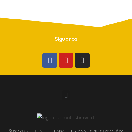
Síguenos
© 2017 CLUB DE MOTOS BMW DE ESPAÑA – 08940 Cornellá de