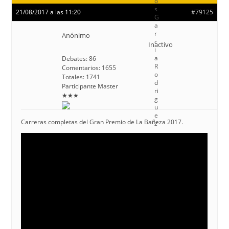
21/08/2017 a las 11:20
#79125
Anónimo
Inactivo
Debates: 86
Comentarios: 1655
Totales: 1741
Participante Master
★★★
Carreras completas del Gran Premio de La Bañeza 2017.