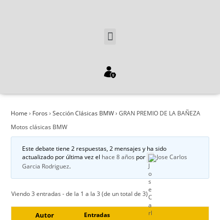
Home
›
Foros
›
Sección Clásicas BMW
›
GRAN PREMIO DE LA BAÑEZA
Motos clásicas BMW
Este debate tiene 2 respuestas, 2 mensajes y ha sido
actualizado por última vez el
hace 8 años
por
Jose Carlos
Garcia Rodriguez
.
Viendo 3 entradas - de la 1 a la 3 (de un total de 3)
Autor
Entradas