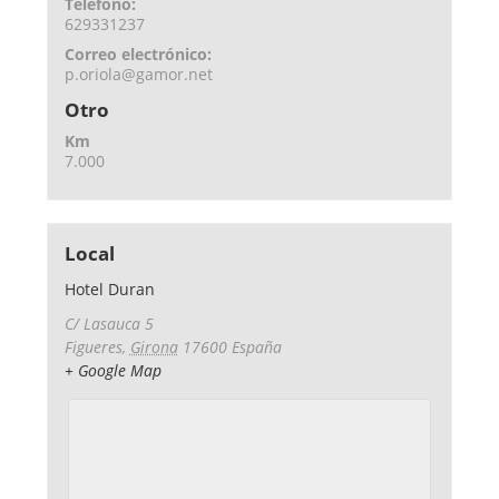
Teléfono:
629331237
Correo electrónico:
p.oriola@gamor.net
Otro
Km
7.000
Local
Hotel Duran
C/ Lasauca 5
Figueres
,
Girona
17600
España
+ Google Map