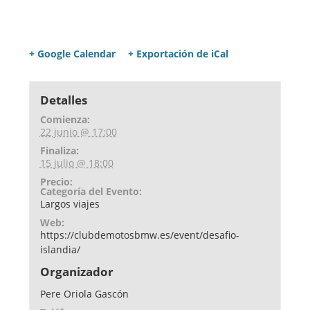
+ Google Calendar
+ Exportación de iCal
Detalles
Comienza:
22 junio @ 17:00
Finaliza:
15 julio @ 18:00
Precio:
Categoría del Evento:
Largos viajes
Web:
https://clubdemotosbmw.es/event/desafio-
islandia/
Organizador
Pere Oriola Gascón