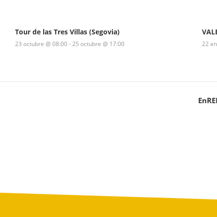
Tour de las Tres Villas (Segovia)
VAL
23 octubre @ 08:00
-
25 octubre @ 17:00
22 e
EnRED