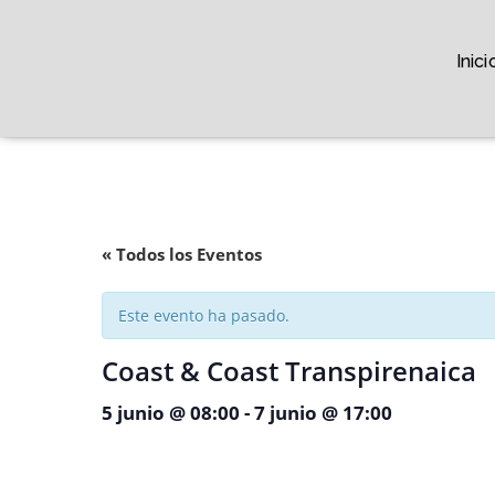
Inici
« Todos los Eventos
Este evento ha pasado.
Coast & Coast Transpirenaica
5 junio @ 08:00
-
7 junio @ 17:00