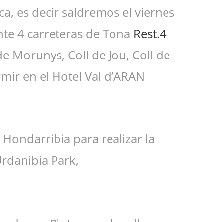
a, es decir saldremos el viernes
nte 4 carreteras de Tona
Rest.4
 de Morunys, Coll de Jou, Coll de
rmir en el Hotel Val d’ARAN
Hondarribia para realizar la
Urdanibia Park,