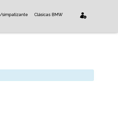
/simpatizante
Clásicas BMW