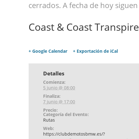
cerrados. A fecha de hoy siguen
Coast & Coast Transpir
+ Google Calendar
+ Exportación de iCal
Detalles
Comienza:
5 junio @ 08:00
Finaliza:
7 junio @ 17:00
Precio:
Categoría del Evento:
Rutas
Web:
https://clubdemotosbmw.es/?