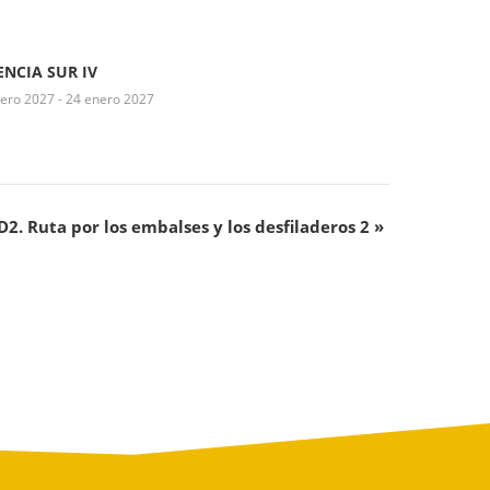
ENCIA SUR IV
nero 2027
-
24 enero 2027
2. Ruta por los embalses y los desfiladeros 2
»