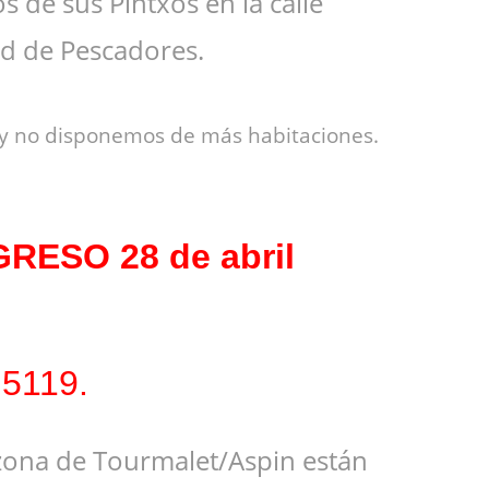
 de sus Pintxos en la calle
ad de Pescadores.
o y no disponemos de más habitaciones.
RESO 28 de abril
 5119.
la zona de Tourmalet/Aspin están