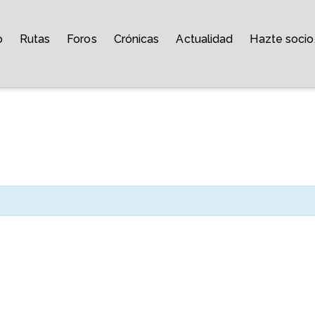
o
Rutas
Foros
Crónicas
Actualidad
Hazte socio