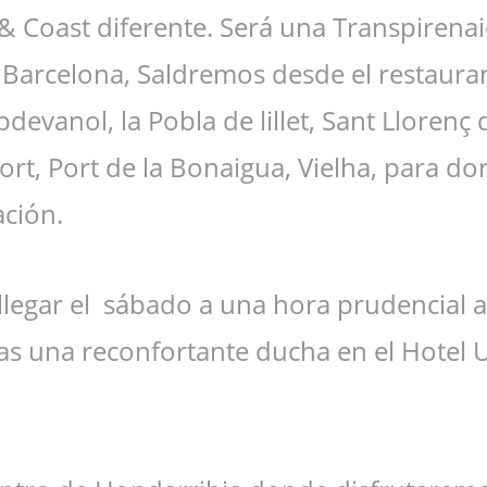
 Coast diferente. Será una Transpirenaic
e Barcelona, Saldremos desde el restaura
pdevanol, la Pobla de lillet, Sant Llorenç
ort, Port de la Bonaigua, Vielha, para do
ación.
legar el sábado a una hora prudencial a 
as una reconfortante ducha en el Hotel 