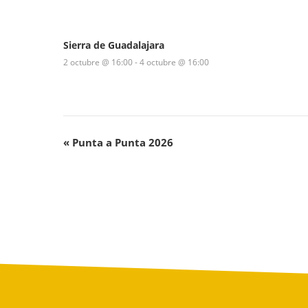
Sierra de Guadalajara
2 octubre @ 16:00
-
4 octubre @ 16:00
«
Punta a Punta 2026